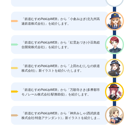
「鉄道むすめPickUpWEB」から「小倉みはぎ(北九州高
速鉄道株式会社)」を紹介します。
「鉄道むすめPickUpWEB」から「紅雲あづき(小豆島総
合開発株式会社)」を紹介します。
「鉄道むすめPickUpWEB」から「上田れむ(しなの鉄道
株式会社)」新イラストを紹介いたします。
「鉄道むすめPickUpWEB」から「万願寺さき(多摩都市
モノレール株式会社/駅務助役)」を紹介します。
「鉄道むすめPickUpWEB」から「神井みしゃ(西武鉄道
株式会社/特急アテンダント)」新イラストを紹介しま
す。