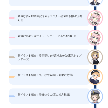
鉄道むすめ20周年記念キャラクター総選挙 開催のお知
らせ
鉄道むすめ公式サイト リニューアルのお知らせ
新イラスト紹介：春日部しあ&栗橋あかな(東武トップ
ツアーズ)
新イラスト紹介：丸山はやみ(埼玉新都市交通)
新イラスト紹介：岩瀬ゆうこ(富山地方鉄道)