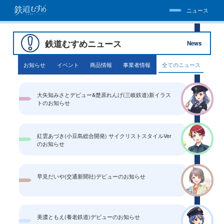
ニュース
鉄道むすめニュース
News
お知らせ
イベント
商品情報
事業者情報
全てのニュース
大矢知みさとデビュー&楚原れんげ(三岐鉄道)新イラス
トのお知らせ
紅雲あづき(小豆島総合開発) サイクリストスタイルVer
のお知らせ
早見だいや(交通新聞社)デビューのお知らせ
美濃ともえ(養老鉄道)デビューのお知らせ