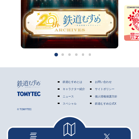
鉄道むすめとは
お問い合わせ
キャラクター紹介
サイトポリシー
ニュース
個人情報保護方針
スペシャル
鉄道むすめ公式X
© TOMYTEC