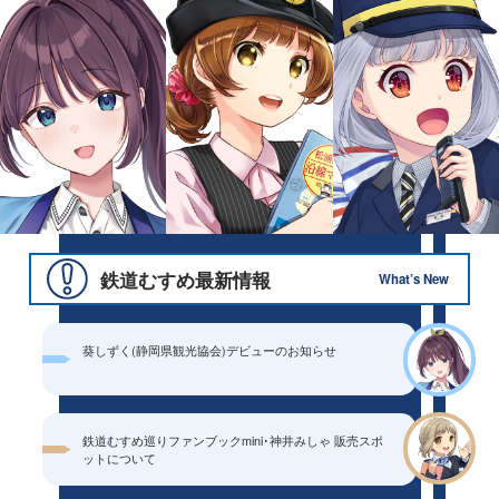
鉄道むすめ最新情報
What’s New
葵しずく(静岡県観光協会)デビューのお知らせ
鉄道むすめ巡りファンブックmini･神井みしゃ 販売スポ
ットについて