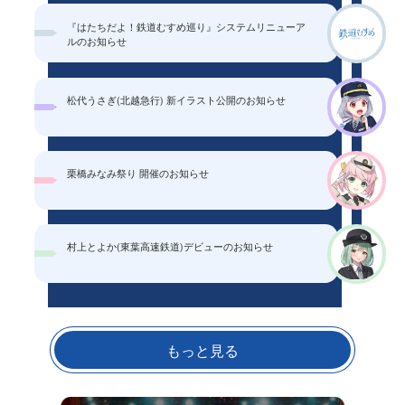
『はたちだよ！鉄道むすめ巡り』システムリニューア
ルのお知らせ
松代うさぎ(北越急行) 新イラスト公開のお知らせ
栗橋みなみ祭り 開催のお知らせ
村上とよか(東葉高速鉄道)デビューのお知らせ
もっと見る