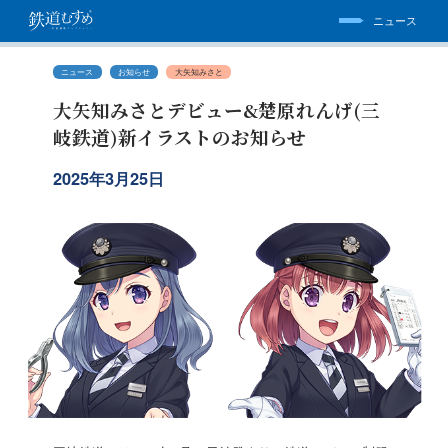
ニュース
ニュース
お知らせ
大矢知みさと
大矢知みさとデビュー&楚原れんげ(三
岐鉄道)新イラストのお知らせ
2025年3月25日