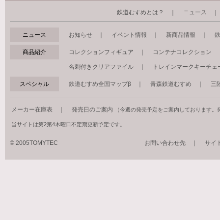
鉄道むすめとは？
｜
ニュース
ニュース
お知らせ
｜
イベント情報
｜
新商品情報
｜
商品紹介
コレクションフィギュア
｜
コンテナコレクション
名刺付きクリアファイル
｜
トレインマークキーチェ
スペシャル
鉄道むすめ全国マップβ
｜
青森鉄道むすめ
｜
三
メーカー在庫表
｜
発売日のご案内
（今週の発売予定をご案内しております。
当サイトは第2第4木曜日不定期更新予定です。
© 2005TOMYTEC
お問い合わせ先
｜
サイ