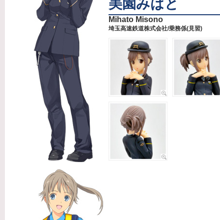
美園みはと
Mihato Misono
埼玉高速鉄道株式会社/乗務係(見習)