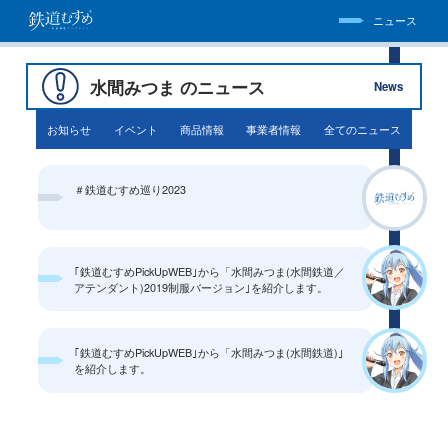
ニュース
水間みつま のニュース
News
お知らせ
イベント
商品情報
事業者情報
全てのニュース
＃鉄道むすめ巡り2023
｢鉄道むすめPickUpWEB｣から「水間みつま(水間鉄道／
アテンダント)2019制服バージョン｣を紹介します。
｢鉄道むすめPickUpWEB｣から「水間みつま(水間鉄道)｣
を紹介します。