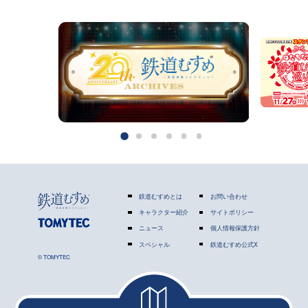
鉄道むすめとは
お問い合わせ
キャラクター紹介
サイトポリシー
ニュース
個人情報保護方針
スペシャル
鉄道むすめ公式X
© TOMYTEC