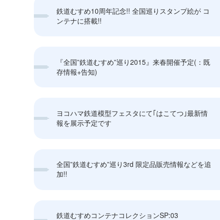
鉄道むすめ10周年記念!! 全国巡りスタンプ絵が コ
ンテナに搭載!!
『全国”鉄道むすめ”巡り2015』来春開催予定(：既
存情報+告知)
ヨコハマ鉄道模型フェスタにて｢はこてつ｣最新情
報を展示予定です
全国”鉄道むすめ”巡り3rd 限定品販売情報などを追
加!!
鉄道むすめコンテナコレクションSP:03