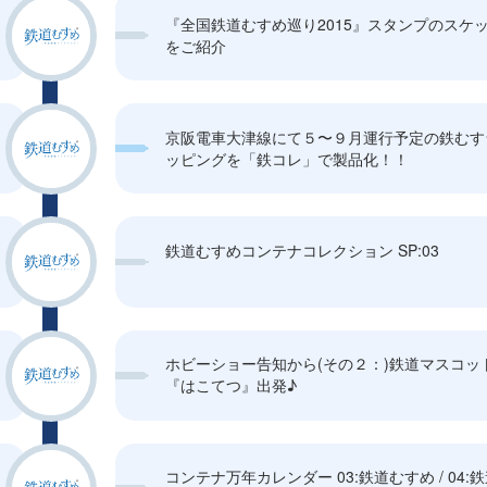
『全国鉄道むすめ巡り2015』スタンプのスケ
をご紹介
京阪電車大津線にて５〜９月運行予定の鉄むす
ッピングを「鉄コレ」で製品化！！
鉄道むすめコンテナコレクション SP:03
ホビーショー告知から(その２：)鉄道マスコッ
『はこてつ』出発♪
コンテナ万年カレンダー 03:鉄道むすめ / 04: