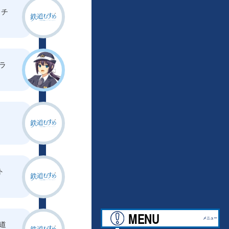
ッチ
ラ
ト
MENU
メニュー
鉄道