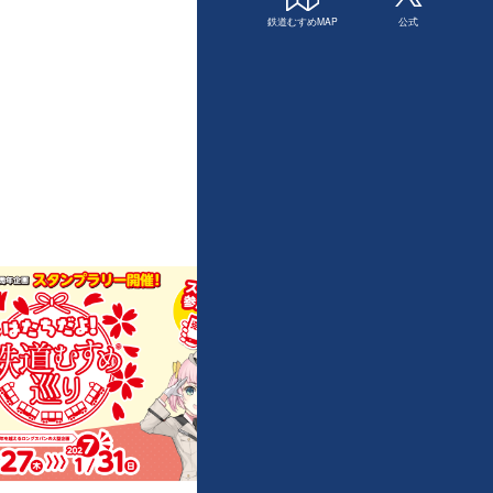
鉄道むすめMAP
公式