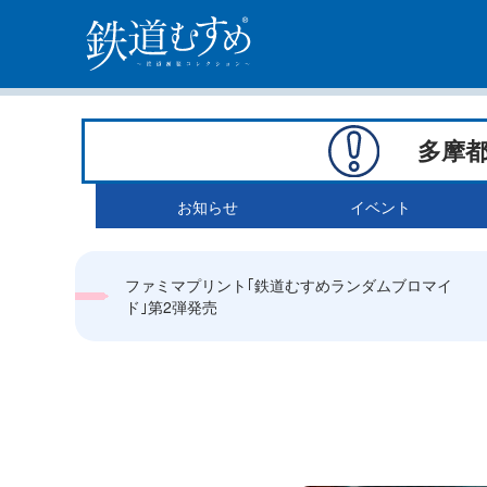
多摩
お知らせ
イベント
ファミマプリント｢鉄道むすめランダムブロマイ
ド｣第2弾発売