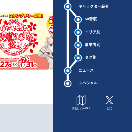
キャラクター紹介
50音順
エリア別
事業者別
タグ別
ニュース
スペシャル
鉄道むすめMAP
公式