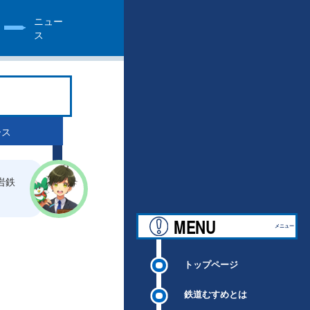
ニュー
ス
ース
岩鉄
MENU
メニュー
トップページ
鉄道むすめとは