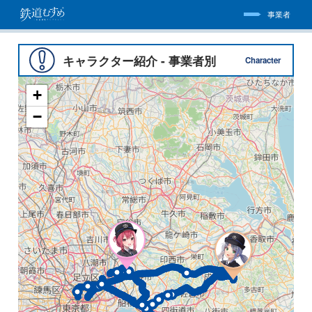
事業者
キャラクター紹介 - 事業者別
Character
+
−