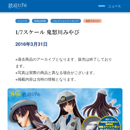
ニュース
ニュース
新製品情報
コレクションフィギュア
鬼怒川みやび
1/7スケール 鬼怒川みやび
2016年3月31日
※過去商品のアーカイブとなります、販売は終了しており
ます。
※写真は実際の商品と異なる場合がございます。
※掲載内容は当時の情報となります。