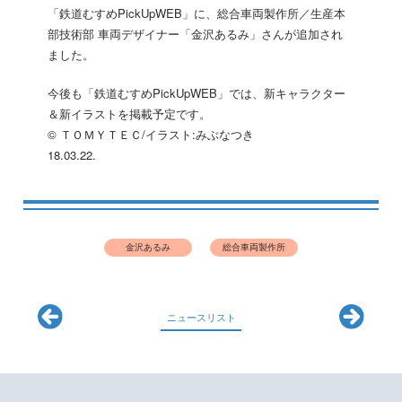
「鉄道むすめPickUpWEB」に、総合車両製作所／生産本
部技術部 車両デザイナー「金沢あるみ」さんが追加され
ました。
今後も「鉄道むすめPickUpWEB」では、新キャラクター
＆新イラストを掲載予定です。
© ＴＯＭＹＴＥＣ/イラスト:みぶなつき
18.03.22.
金沢あるみ
総合車両製作所
ニュースリスト