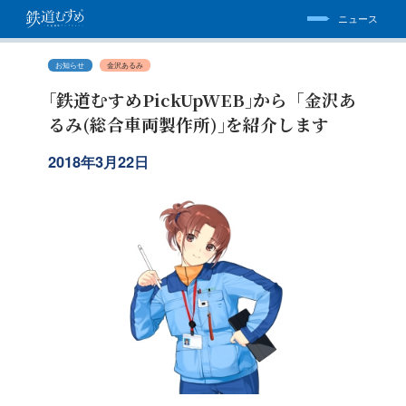
ニュース
お知らせ
金沢あるみ
｢鉄道むすめPickUpWEB｣から「金沢あ
るみ(総合車両製作所)｣を紹介します
2018年3月22日