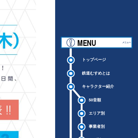
MENU
メニュー
トップページ
鉄道むすめとは
キャラクター紹介
50音順
エリア別
事業者別