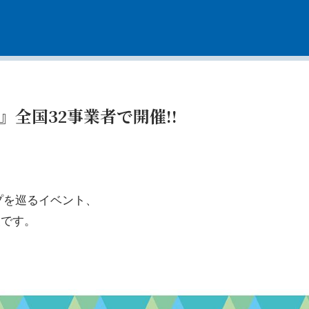
』全国32事業者で開催!!
プを巡るイベント、
報です。