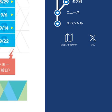
タグ別
ニュース
スペシャル
鉄道むすめMAP
公式