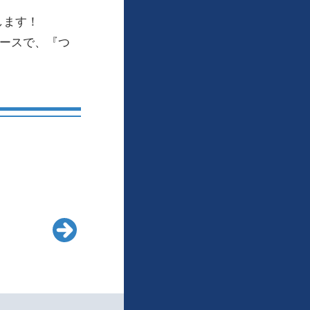
します！
ブースで、『つ