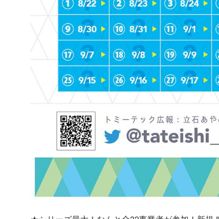
★シリーズ最大！なんと全32事業者が参加！新規