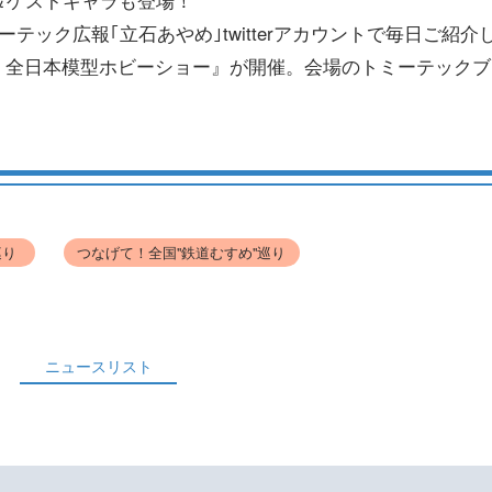
テック広報｢立石あやめ｣twitterアカウントで毎日ご紹介
56回 全日本模型ホビーショー』が開催。会場のトミーテック
巡り
つなげて！全国"鉄道むすめ"巡り
ニュースリスト