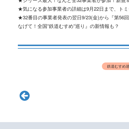
★気になる参加事業者の詳細は9月22日まで、トミー
★32番目の事業者発表の翌日9/23(金)から『第
なげて！全国”鉄道むすめ”巡り』の新情報も？
鉄道むすめ