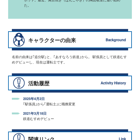
た。
キャラクターの由来
Background
名前の由来は｢追分駅｣と、｢あすなろう鉄道｣から。 駅係員として鉄道むす
めデビューし、現在は運転士です。
活動履歴
Activity History
2025年4月2日
｢駅係員｣から｢運転士｣に職務変更
2021年3月18日
鉄道むすめデビュー
関連リンク
Link