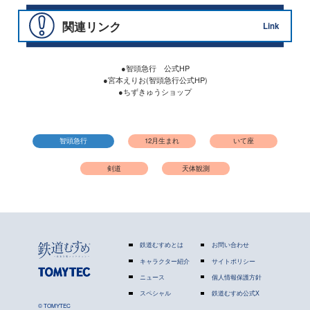
関連リンク
Link
●智頭急行 公式HP
●宮本えりお(智頭急行公式HP)
●ちずきゅうショップ
智頭急行
12月生まれ
いて座
剣道
天体観測
鉄道むすめとは
お問い合わせ
キャラクター紹介
サイトポリシー
ニュース
個人情報保護方針
スペシャル
鉄道むすめ公式X
© TOMYTEC