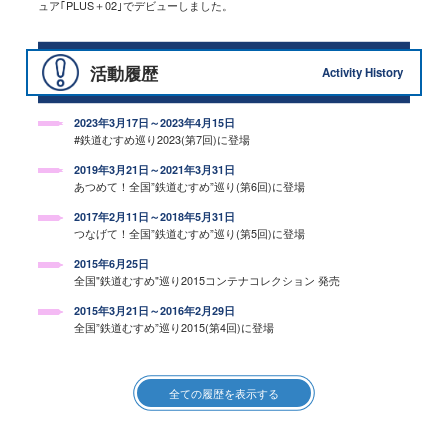
ュア｢PLUS＋02｣でデビューしました。
活動履歴
Activity History
2023年3月17日～2023年4月15日
#鉄道むすめ巡り2023(第7回)に登場
2019年3月21日～2021年3月31日
あつめて！全国”鉄道むすめ”巡り(第6回)に登場
2017年2月11日～2018年5月31日
つなげて！全国”鉄道むすめ”巡り(第5回)に登場
2015年6月25日
全国"鉄道むすめ"巡り2015コンテナコレクション 発売
2015年3月21日～2016年2月29日
全国”鉄道むすめ”巡り2015(第4回)に登場
全ての履歴を表示する