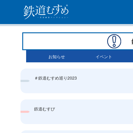
お知らせ
イベント
＃鉄道むすめ巡り2023
鉄道むすび