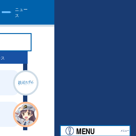
ニュー
ス
ース
MENU
メニュー