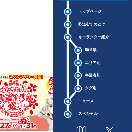
トップページ
鉄道むすめとは
キャラクター紹介
50音順
エリア別
事業者別
タグ別
ニュース
スペシャル