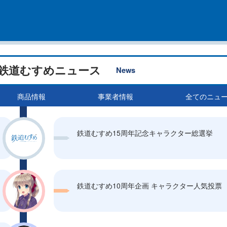
鉄道むすめニュース
News
商品情報
事業者情報
全てのニュ
鉄道むすめ15周年記念キャラクター総選挙
鉄道むすめ10周年企画 キャラクター人気投票