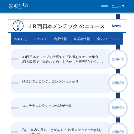
ニュース
ＪＲ西日本メンテック のニュース
News
お知らせ
イベント
商品情報
事業者情報
全てのニュース
JR西日本グループで活躍する「鉄道むすめ」大集合！
JR大阪駅で「鉄道むすめ」を活かした観光PRイベント
を開催します
鉄道むすめコンテナコレクションvol.9
コンテナコレクションvol.9が登場
｢あ、車内で見たことがある!?｣鉄道ステッカーの[鉄む