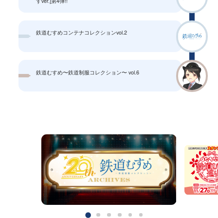
すver.]第4弾!!
鉄道むすめコンテナコレクションvol.2
鉄道むすめ〜鉄道制服コレクション〜 vol.6