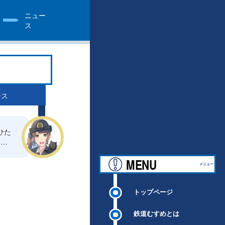
ニュー
ス
ース
ひた
ま
MENU
メニュー
トップページ
鉄道むすめとは