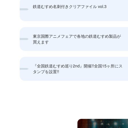
鉄道むすめ名刺付きクリアファイル vol.3
東京国際アニメフェアで各地の鉄道むすめ製品が
買えます
『全国鉄道むすめ巡り2nd』開催!!全国15ヶ所にス
タンプを設置!!