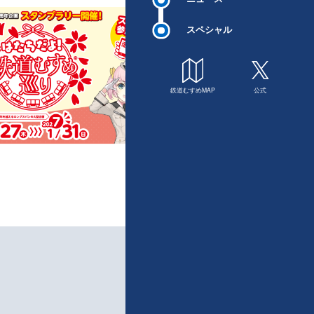
スペシャル
鉄道むすめMAP
公式