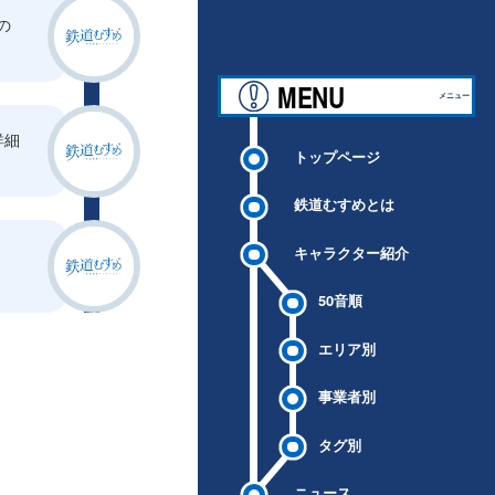
の
MENU
メニュー
詳細
トップページ
鉄道むすめとは
キャラクター紹介
50音順
エリア別
事業者別
タグ別
ニュース