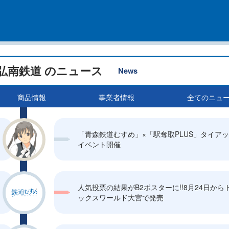
弘南鉄道 のニュース
News
商品情報
事業者情報
全てのニュ
「青森鉄道むすめ」×「駅奪取PLUS」タイア
イベント開催
人気投票の結果がB2ポスターに!!8月24日から
ックスワールド大宮で発売