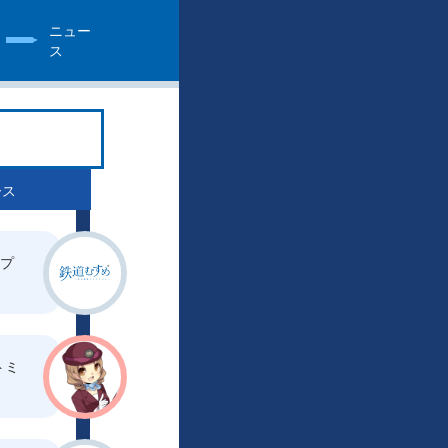
ニュー
ス
ース
ップ
トミ